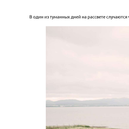
В один из туманных дней на рассвете случаются ч