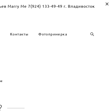
Me 7(924) 133-49-49 г. Владивосток
г
Контакты
Фотопримерка
me
?