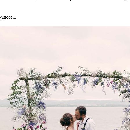
удеса...