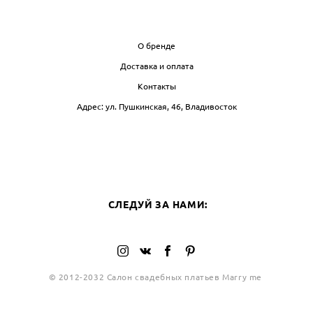
ИНФО
О бренде
Доставка и оплата
Контакты
Адрес: ул. Пушкинская, 46, Владивосток
БЛОГ
СЛЕ
СЛЕДУЙ ЗА НАМИ:
© 2012-2032 Салон свадебных платьев Marry me