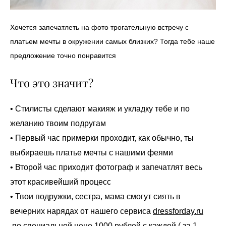
Хочется запечатлеть на фото трогательную встречу с
платьем мечты в окружении самых близких? Тогда тебе наше
предложение точно понравится
Что это значит?
• Стилисты сделают макияж и укладку тебе и по
желанию твоим подругам
• Первый час примерки проходит, как обычно, ты
выбираешь платье мечты с нашими феями
• Второй час приходит фотограф и запечатлят весь
этот красивейший процесс
• Твои подружки, сестра, мама смогут сиять в
вечерних нарядах от нашего сервиса
dressforday.ru
по специальной цене 1000 рублей с каждой ( за 1