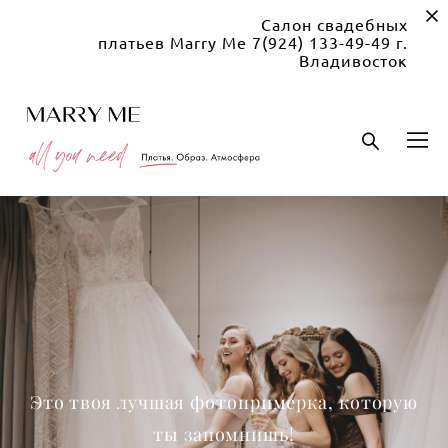
Салон свадебных
платьев Marry Me 7(924) 133-49-49 г.
Владивосток
Это твоя лучшая фотопримерка, которую
ты запомнишь!