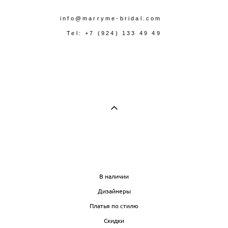
info@marryme-bridal.com
Tel: +7 (924) 133 49 49
МАГАЗИН
В наличии
Дизайнеры
Платья по стилю
Скидки