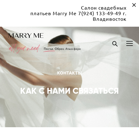
Салон свадебных
платьев Marry Me 7(924) 133-49-49 г.
Владивосток
КОНТАКТЫ
КАК С НАМИ СВЯЗАТЬСЯ