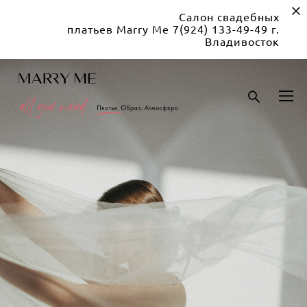
Салон свадебных
платьев Marry Me 7(924) 133-49-49 г.
Владивосток