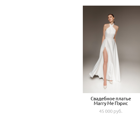
Свадебное платье
Marry Me Пэрис
45 000 pуб.