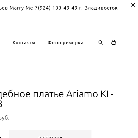
Me 7(924) 133-49-49 г. Владивосток
г
Контакты
Фотопримерка
дебное платье Ariamo KL-
3
pуб.
В КОРЗИНУ