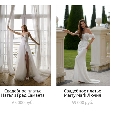
Свадебное платье
Свадебное платье
Натали Град Саманта
Marry Mark Лючия
65 000 pуб.
59 000 pуб.