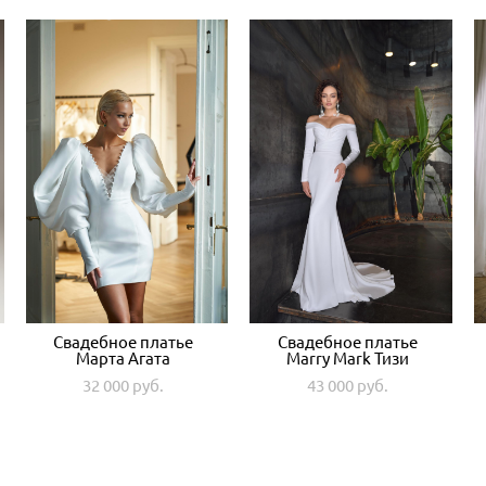
Свадебное платье
Свадебное платье
Марта Агата
Marry Mark Тизи
32 000 pуб.
43 000 pуб.