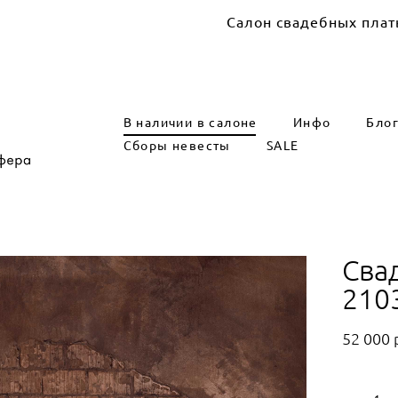
Салон свадебных платьев Marry 
В наличии в салоне
Инфо
Бло
Сборы невесты
SALE
Сва
210
52 000 