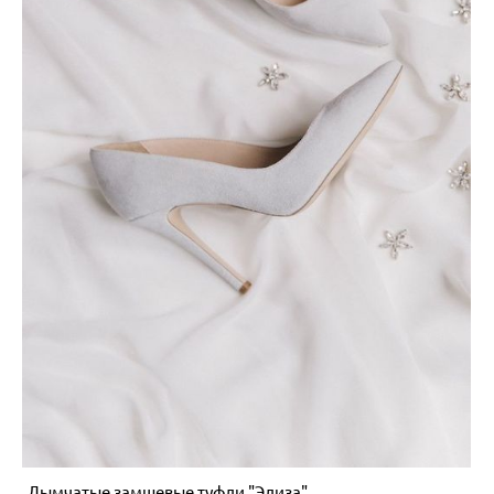
Дымчатые замшевые туфли "Элиза"