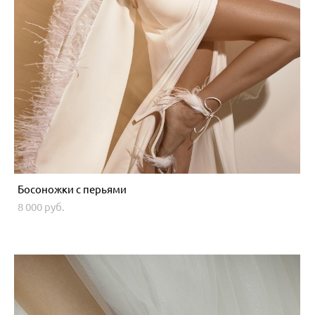
Босоножки с перьями
8 000 pуб.