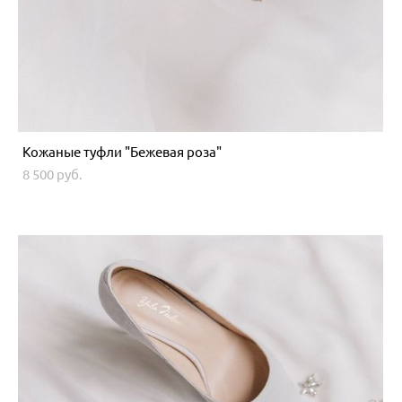
Кожаные туфли "Бежевая роза"
8 500 pуб.