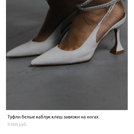
Туфли белые каблук клеш завязки на ногах
8 000 pуб.