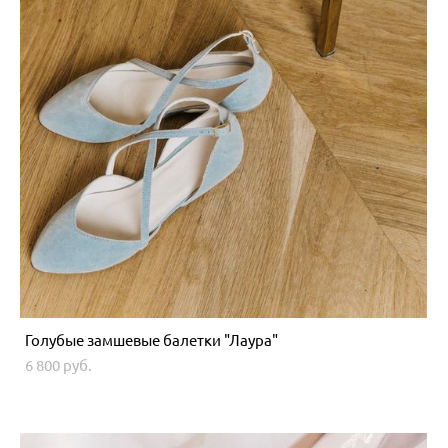
Голубые замшевые балетки "Лаура"
6 800 pуб.