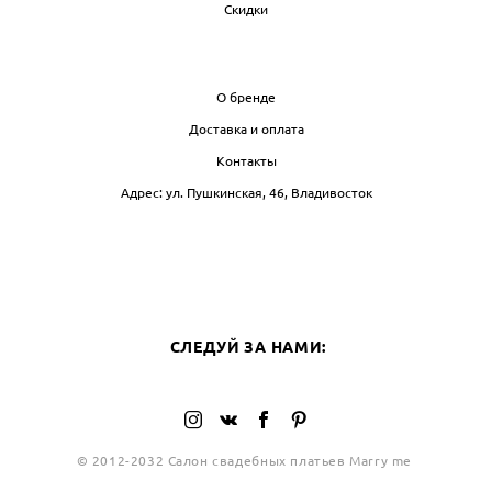
Скидки
ИНФО
О бренде
Доставка и оплата
Контакты
Адрес: ул. Пушкинская, 46, Владивосток
БЛОГ
СЛЕ
СЛЕДУЙ ЗА НАМИ:
© 2012-2032 Салон свадебных платьев Marry me