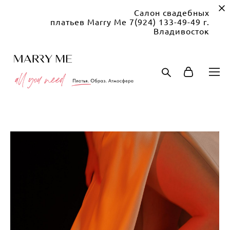
Салон свадебных
платьев Marry Me 7(924) 133-49-49 г.
Владивосток