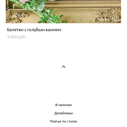
Балетки с голубым камнем
4 000 pуб.
МАГАЗИН
В наличии
Дизайнеры
Платья по стилю