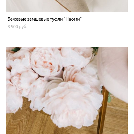
Бежевые замшевые туфли "Наоми"
8 500 pуб.