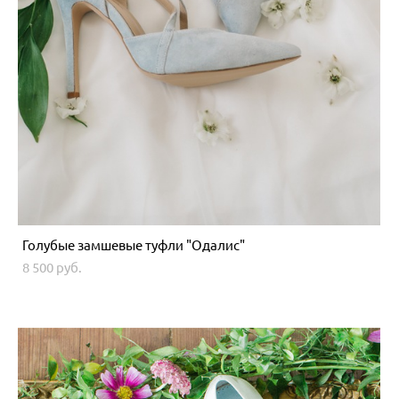
Голубые замшевые туфли "Одалис"
8 500 pуб.