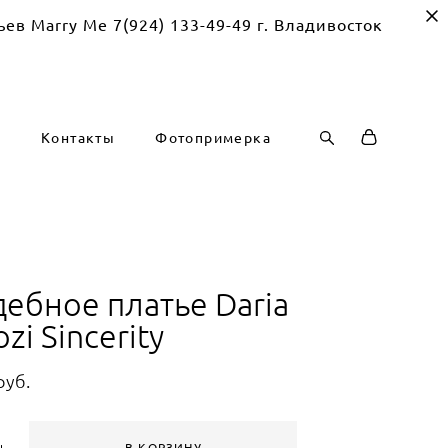
Me 7(924) 133-49-49 г. Владивосток
г
Контакты
Фотопримерка
дебное платье Daria
ozi Sincerity
pуб.
В КОРЗИНУ