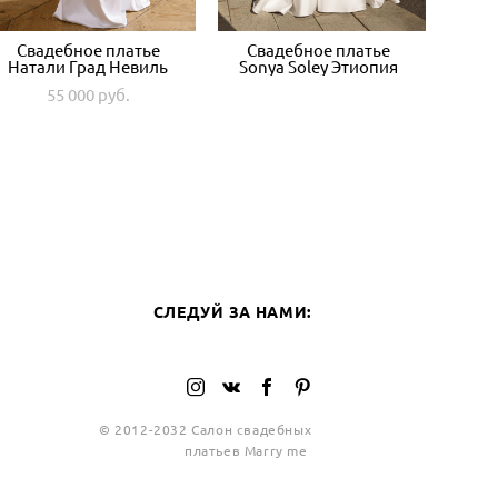
Свадебное платье
Свадебное платье
Натали Град Невиль
Sonya Soley Этиопия
55 000 pуб.
СЛЕ
СЛЕДУЙ ЗА НАМИ:
© 2012-2032 Салон свадебных
платьев Marry me