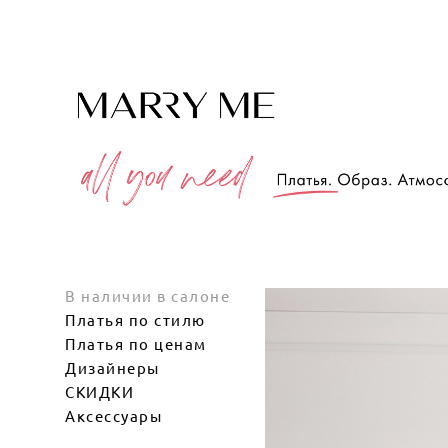
В наличии в салоне
Платья по стилю
Платья по ценам
Дизайнеры
СКИДКИ
Аксессуары