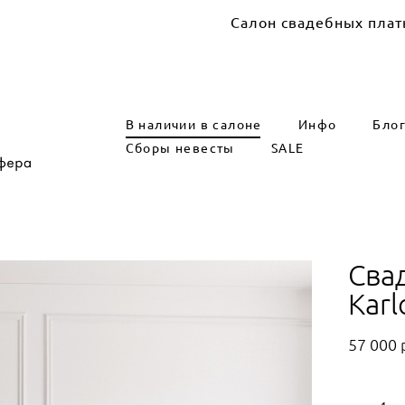
Салон свадебных платьев Marry 
В наличии в салоне
Инфо
Бло
Сборы невесты
SALE
Сва
Karl
57 000 