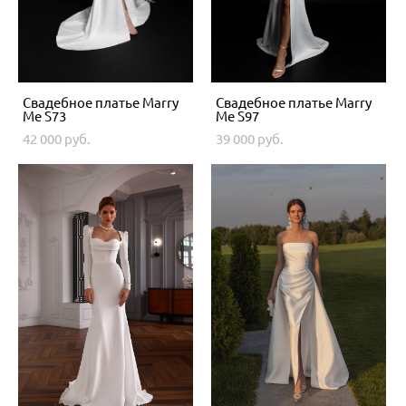
Свадебное платье Marry
Свадебное платье Marry
Me S73
Me S97
42 000 pуб.
39 000 pуб.