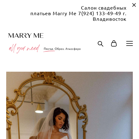
Салон свадебных
платьев Marry Me 7(924) 133-49-49 г.
Владивосток