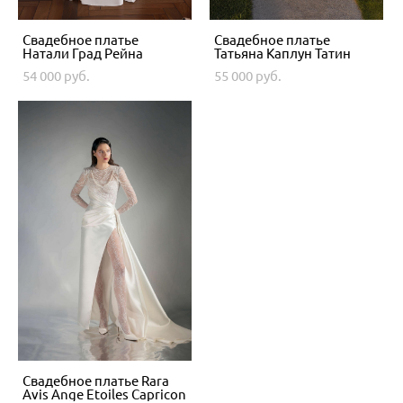
Свадебное платье
Свадебное платье
Натали Град Рейна
Татьяна Каплун Татин
54 000 pуб.
55 000 pуб.
Свадебное платье Rara
Avis Ange Etoiles Сapricon