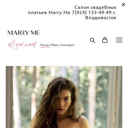
Салон свадебных
платьев Marry Me 7(924) 133-49-49 г.
Владивосток