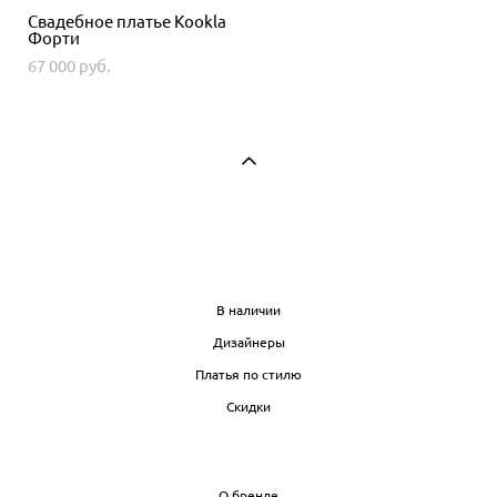
Свадебное платье Kookla
Форти
67 000 pуб.
МАГАЗИН
В наличии
Дизайнеры
Платья по стилю
Скидки
ИНФО
О бренде