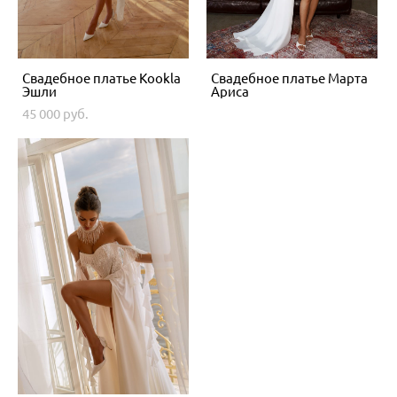
Свадебное платье Kookla
Свадебное платье Марта
Эшли
Ариса
45 000 pуб.