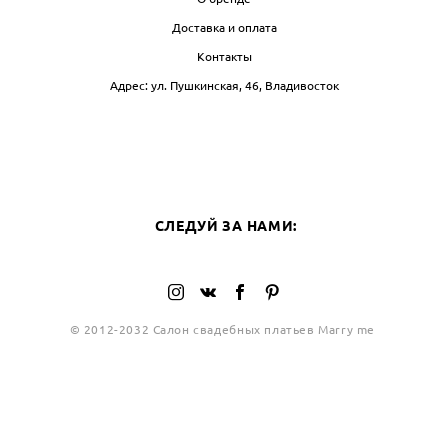
Доставка и оплата
Контакты
Адрес: ул. Пушкинская, 46, Владивосток
БЛОГ
СЛЕ
СЛЕДУЙ ЗА НАМИ:
© 2012-2032 Салон свадебных платьев Marry me
сайт от vigbo