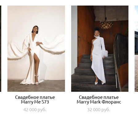
Свадебное платье
Свадебное платье
Marry Me S73
Marry Mark Флоранс
42 000 pуб.
32 000 pуб.