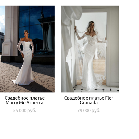
Свадебное платье
Свадебное платье Fler
Marry Me Агнесса
Granada
55 000 pуб.
79 000 pуб.