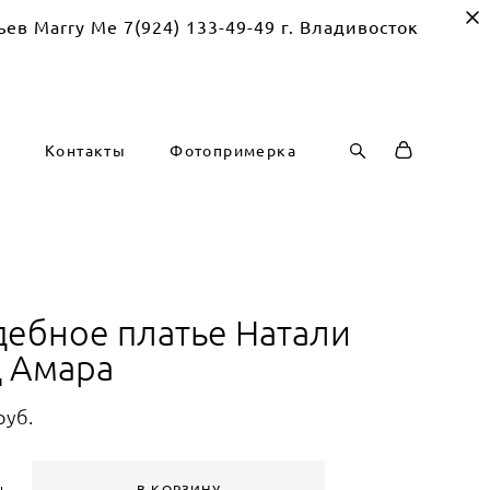
Me 7(924) 133-49-49 г. Владивосток
г
Контакты
Фотопримерка
дебное платье Натали
д Амара
pуб.
В КОРЗИНУ