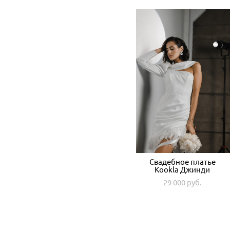
Свадебное платье
Kookla Джинди
29 000 pуб.