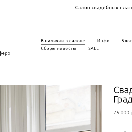
Салон свадебных платьев Marry 
В наличии в салоне
Инфо
Бло
Сборы невесты
SALE
Сва
Гра
75 000 