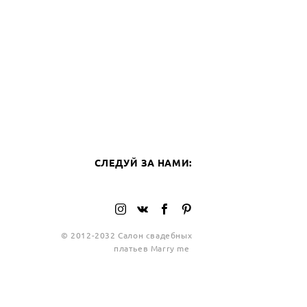
СЛЕ
СЛЕДУЙ ЗА НАМИ:
© 2012-2032 Салон свадебных
платьев Marry me