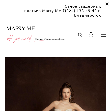
Салон свадебных
платьев Marry Me 7(924) 133-49-49 г.
Владивосток