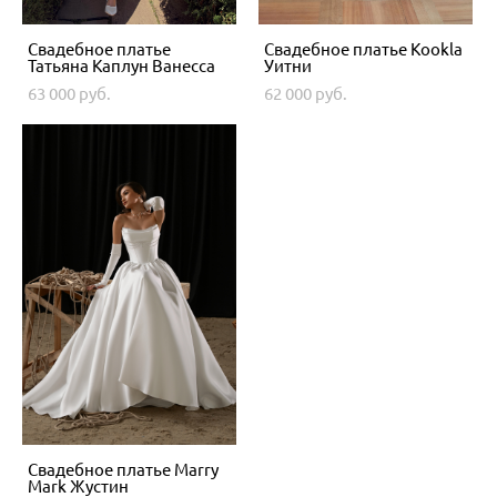
Свадебное платье
Свадебное платье Kookla
Татьяна Каплун Ванесса
Уитни
63 000 pуб.
62 000 pуб.
Свадебное платье Marry
Mark Жустин