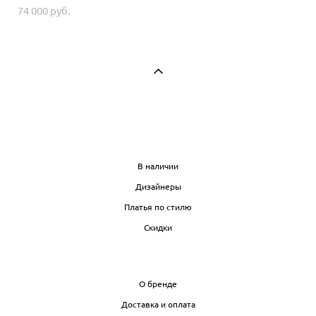
74 000 pуб.
МАГАЗИН
В наличии
Дизайнеры
Платья по стилю
Скидки
ИНФО
О бренде
Доставка и оплата