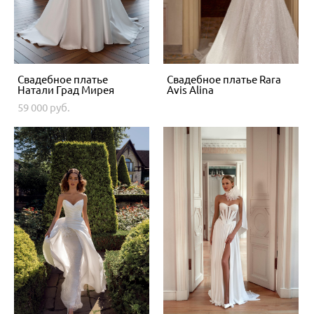
Свадебное платье
Свадебное платье Rara
Натали Град Мирея
Avis Alina
59 000 pуб.